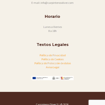
E-mail:
info@carpinterosoliver.com
Horario
Lunes a Viernes
8 a 18h
Textos Legales
Política de Privacidad
Política de Cookies
Política de Protección de datos
Aviso Legal
Carpinteros Oliver S.L
© 2026.