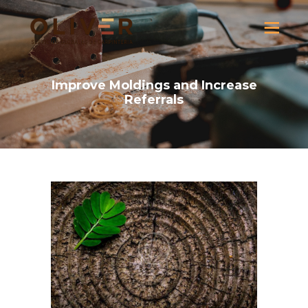
Improve Moldings and Increase
Referrals