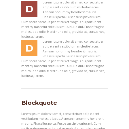
Lorem ipsum dolor sit amet, consectetuer
D
adip elaent vestibulum molestie lacus.
Aenean nonummy hendrerit mauris.
Phasellus porta. Fusce suscipit varius mi.
Cum sociis natoque penatibus et magnis dis parturient
montes, nascetur ridiculus mus. Nulla dui. Fusce feugiat
malesuada odio. Morbi nunc odio, gravida at, cursus nec,
luctus a, lorem.
Lorem ipsum dolor sit amet, consectetuer
D
adip elaent vestibulum molestie lacus.
Aenean nonummy hendrerit mauris.
Phasellus porta. Fusce suscipit varius mi.
Cum sociis natoque penatibus et magnis dis parturient
montes, nascetur ridiculus mus. Nulla dui. Fusce feugiat
malesuada odio. Morbi nunc odio, gravida at, cursus nec,
luctus a, lorem.
Blockquote
Lorem ipsum dolor sit amet, consectetuer adip elaent
vestibulum molestie lacus. Aenean nonummy hendrerit
mauris. Phasellus porta. Fusce suscipit varius mi. Cum
sociis natoque penatibus et magnis dis parturient montes,