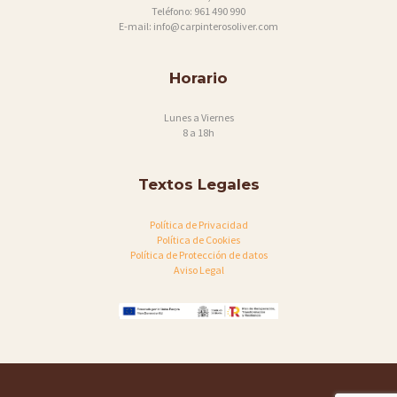
Teléfono:
961 490 990
E-mail:
info@carpinterosoliver.com
Horario
Lunes a Viernes
8 a 18h
Textos Legales
Política de Privacidad
Política de Cookies
Política de Protección de datos
Aviso Legal