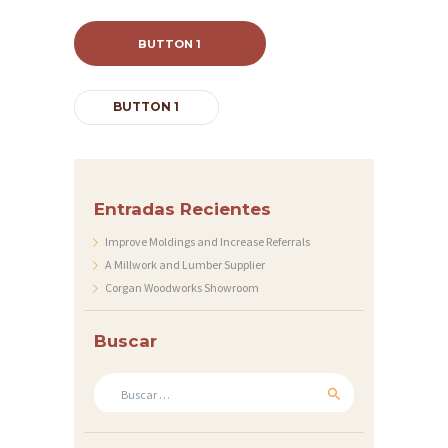
BUTTON 1
BUTTON 1
Entradas Recientes
Improve Moldings and Increase Referrals
A Millwork and Lumber Supplier
Corgan Woodworks Showroom
Buscar
Buscar: