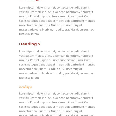
Lorem ipsum dolor sit amet, consectetuer adip elaent
vestibulum molestie lacus. Aenean nonummy hendrerit
mauris. Phasellus porta. Fusce suscipit varius mi. Cum
sociis natoque penatibus et magnis dis parturient montes,
nascetur ridiculus mus. Nulla dui. Fusce feugiat
malesuada odio. Morbi nunc odio, gravida at, cursus nec,
luctus a, lorem.
Heading 5
Lorem ipsum dolor sit amet, consectetuer adip elaent
vestibulum molestie lacus. Aenean nonummy hendrerit
mauris. Phasellus porta. Fusce suscipit varius mi. Cum
sociis natoque penatibus et magnis dis parturient montes,
nascetur ridiculus mus. Nulla dui. Fusce feugiat
malesuada odio. Morbi nunc odio, gravida at, cursus nec,
luctus a, lorem.
Heading 6
Lorem ipsum dolor sit amet, consectetuer adip elaent
vestibulum molestie lacus. Aenean nonummy hendrerit
mauris. Phasellus porta. Fusce suscipit varius mi. Cum
sociis natoque penatibus et magnis dis parturient montes,
nascetur ridiculus mus. Nulla dui. Fusce feugiat
malesuada odio. Morbi nunc odio, gravida at, cursus nec,