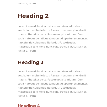
luctus a, lorem.
Heading 2
Lorem ipsum dolor sit amet, consectetuer adip elaent
vestibulum molestie lacus. Aenean nonummy hendrerit
mauris. Phasellus porta. Fusce suscipit varius mi. Cum
sociis natoque penatibus et magnis dis parturient montes,
nascetur ridiculus mus. Nulla dui. Fusce feugiat
malesuada odio. Morbi nunc odio, gravida at, cursus nec,
luctus a, lorem.
Heading 3
Lorem ipsum dolor sit amet, consectetuer adip elaent
vestibulum molestie lacus. Aenean nonummy hendrerit
mauris. Phasellus porta. Fusce suscipit varius mi. Cum
sociis natoque penatibus et magnis dis parturient montes,
nascetur ridiculus mus. Nulla dui. Fusce feugiat
malesuada odio. Morbi nunc odio, gravida at, cursus nec,
luctus a, lorem.
Heading 4