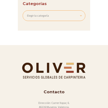
Categorías
Categorías
Contacto
Dirección:
Carrer Xopar, 6.
46136 Museros, Valencia.